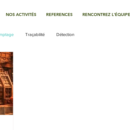
NOS ACTIVITÉS
REFERENCES
RENCONTREZ L'ÉQUIP
mptage
Traçabilité
Détection