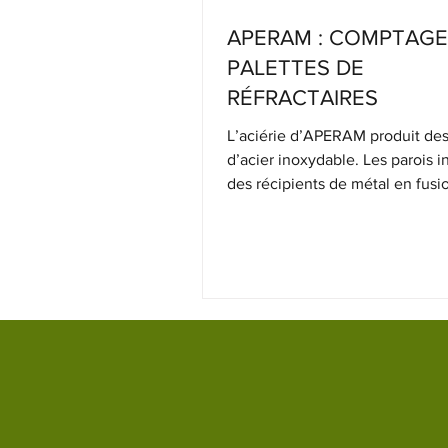
APERAM : COMPTAGE
PALETTES DE
RÉFRACTAIRES
L’aciérie d’APERAM produit de
d’acier inoxydable. Les parois i
des récipients de métal en fusi
(poches, fours, conver...