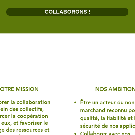
COLLABORONS !
OTRE MISSION
NOS AMBITIO
rer la collaboration
Être un acteur du non
ein des collectifs,
marchand reconnu pou
rcer la coopération
qualité, la fiabilité et 
 eux, et favoriser le
sécurité de nos appli
ge des ressources et
Collaborer avec nos