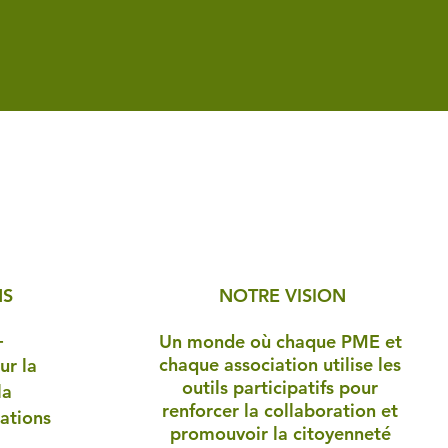
NS
NOTRE VISION
-
Un monde où chaque PME et
chaque association utilise les
r la
outils participatifs pour
la
renforcer la collaboration et
cations
promouvoir la citoyenneté