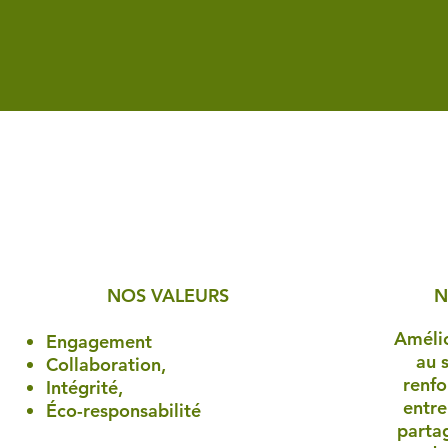
NOS VALEURS
N
Amélio
Engagement
au s
Collaboration,
renfo
Intégrité,
entre
Éco-responsabilité
parta