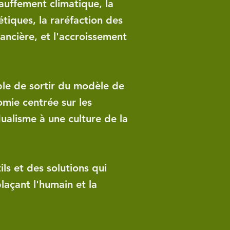
auffement climatique, la
étiques, la raréfaction des
nancière, et l'accroissement
le de sortir du modèle de
mie centrée sur les
dualisme à une culture de la
s et des solutions qui
plaçant l'humain et la