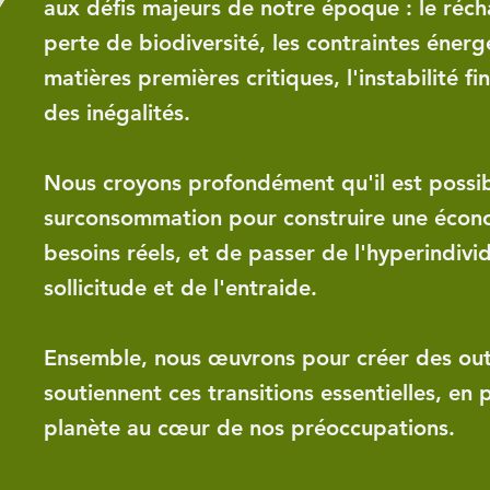
aux défis majeurs de notre époque : le réch
perte de biodiversité, les contraintes énerg
matières premières critiques, l'instabilité fi
des inégalités.
Nous croyons profondément qu'il est possib
surconsommation pour construire une écono
besoins réels, et de passer de l'hyperindivi
sollicitude et de l'entraide.
Ensemble, nous œuvrons pour créer des outil
soutiennent ces transitions essentielles, en 
planète au cœur de nos préoccupations.