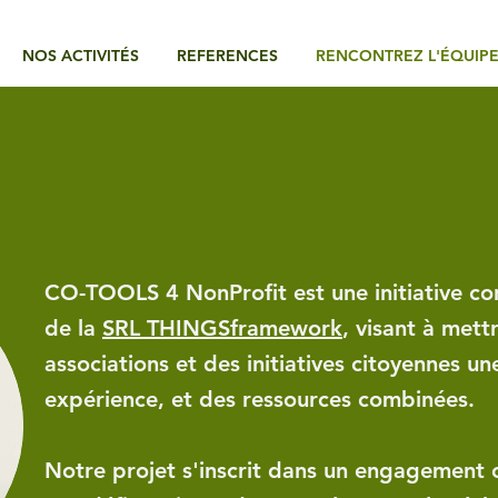
NOS ACTIVITÉS
REFERENCES
RENCONTREZ L'ÉQUIP
CO-TOOLS 4 NonProfit est une initiative con
de la
SRL THINGSframework
, visant à mett
associations et des initiatives citoyennes un
expérience, et des ressources combinées.
Notre projet s'inscrit dans un engagemen