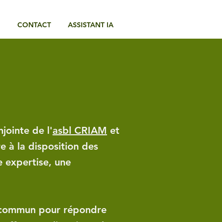
E
CONTACT
ASSISTANT IA
jointe de l'
asbl CRIAM
et
re à la disposition des
e expertise, une
t commun pour répondre